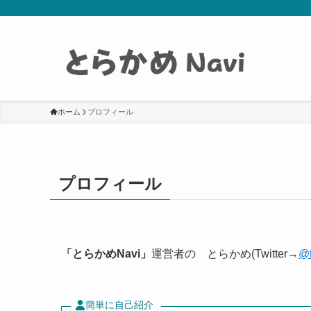
ホーム
プロフィール
プロフィール
「とらかめNavi」
運営者の とらかめ(Twitter→
@
簡単に自己紹介