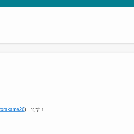
torakame26
) です！