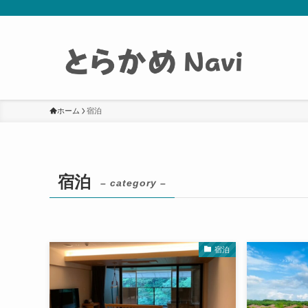
ホーム
宿泊
宿泊
– category –
宿泊