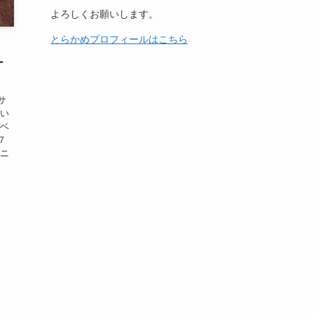
よろしくお願いします。
とらかめプロフィールはこちら
ー
サ
たい
ラベ
７
メニ