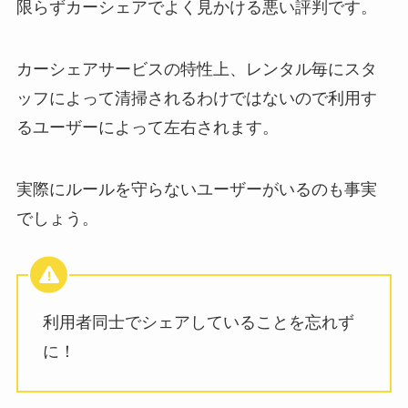
限らずカーシェアでよく見かける悪い評判です。
カーシェアサービスの特性上、レンタル毎にスタ
ッフによって清掃されるわけではないので利用す
るユーザーによって左右されます。
実際にルールを守らないユーザーがいるのも事実
でしょう。
利用者同士でシェアしていることを忘れず
に！