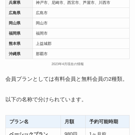
兵庫県
神戸市、尼崎市、西宮市、芦屋市、川西市
広島県
広島市
岡山県
岡山市
福岡県
福岡市
熊本県
上益城郡
沖縄県
那覇市
2023年4月現在の情報
会員プランとしては有料会員と無料会員の2種類。
以下の名称で分けられています。
プラン名
月額
予約可能時期
ベーシックプラン
980円
1ヶ月前