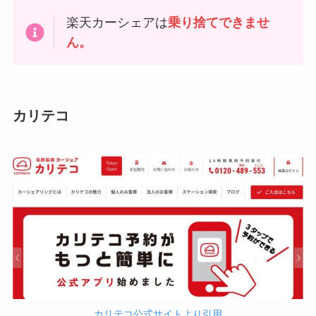
楽天カーシェアは
乗り捨てできませ
ん。
カリテコ
カリテコ公式サイトより引用