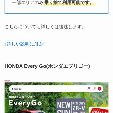
一部エリアのみ
乗り捨て利用可能です。
こちらについても詳しくは後述します。
↓詳しい説明に飛ぶ
HONDA Every Go(ホンダエブリゴー)