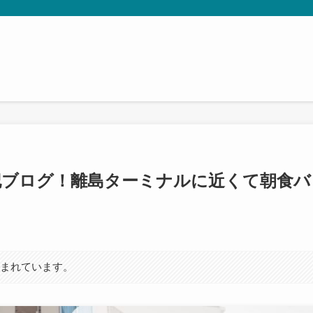
記ブログ！離島ターミナルに近くて朝食バ
！
含まれています。