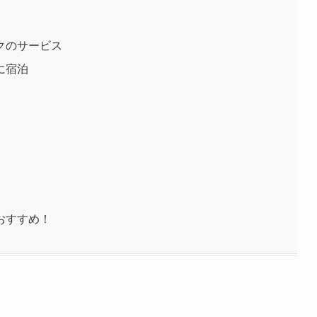
クのサービス
に宿泊
おすすめ！