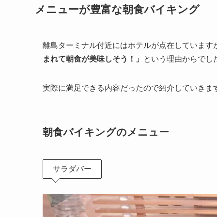
メニューが豊富な朝食バイキング
離島ターミナル付近にはホテルが点在しています
まれて朝食が美味しそう！」
という理由からでし
実際に満足できる内容だったので紹介していきま
朝食バイキングのメニュー
サラダバー