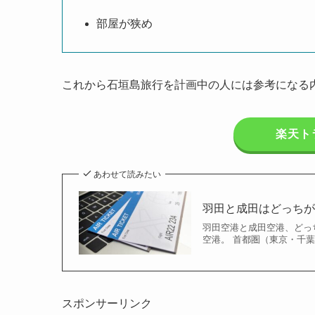
部屋が狭め
これから石垣島旅行を計画中の人には参考になる
楽天ト
あわせて読みたい
羽田と成田はどっち
羽田空港と成田空港、どっ
空港。 首都圏（東京・千
スポンサーリンク