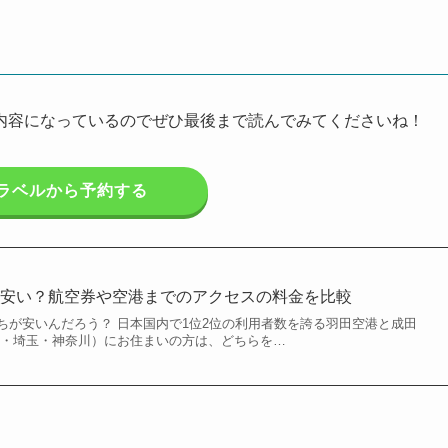
内容になっているのでぜひ最後まで読んでみてくださいね！
ラベルから予約する
が安い？航空券や空港までのアクセスの料金を比較
ちが安いんだろう？ 日本国内で1位2位の利用者数を誇る羽田空港と成田
葉・埼玉・神奈川）にお住まいの方は、どちらを…