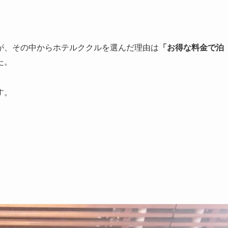
が、その中からホテルククルを選んだ理由は
「お得な料金で泊
た。
す。