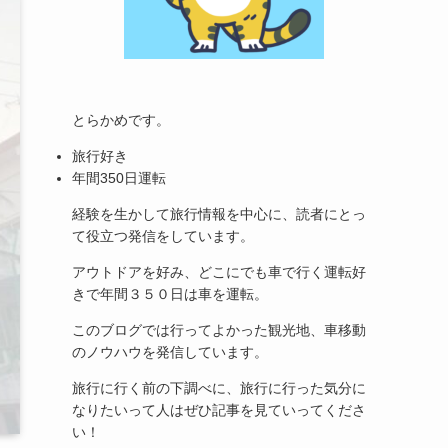
とらかめです。
旅行好き
年間350日運転
経験を生かして旅行情報を中心に、読者にとっ
て役立つ発信をしています。
アウトドアを好み、どこにでも車で行く運転好
きで年間３５０日は車を運転。
このブログでは行ってよかった観光地、車移動
のノウハウを発信しています。
旅行に行く前の下調べに、旅行に行った気分に
なりたいって人はぜひ記事を見ていってくださ
い！