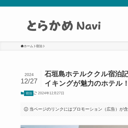
ホーム
宿泊
石垣島ホテルククル宿泊
2024
12/27
イキングが魅力のホテル
2024年12月27日
宿泊
当ページのリンクにはプロモーション（広告）が