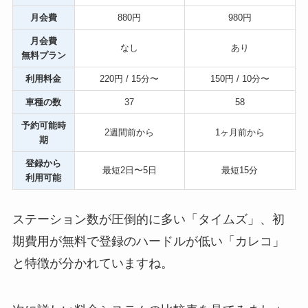
月会費
880円
980円
月会費
なし
あり
無料プラン
利用料金
220円 / 15分〜
150円 / 10分〜
車種の数
37
58
予約可能時
2週間前から
1ヶ月前から
期
登録から
最短2日〜5日
最短15分
利用可能
ステーション数が圧倒的に多い「タイムズ」、初
期費用が無料で登録のハードルが低い「カレコ」
と特徴が分かれていますね。