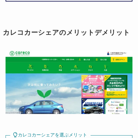
カレコカーシェアのメリットデメリット
カレコカーシェアを選ぶメリット