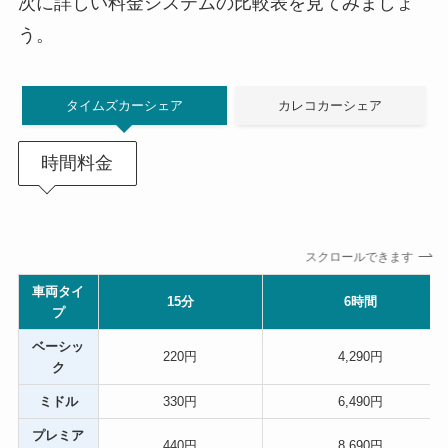
次に詳しい料金システムの比較表を見てみましょ
う。
タイムズカーシェア
カレコカーシェア
時間料金
スクロールできます
車両タイ
15分
6時間
プ
ベーシッ
220円
4,290円
ク
ミドル
330円
6,490円
プレミア
440円
8,690円