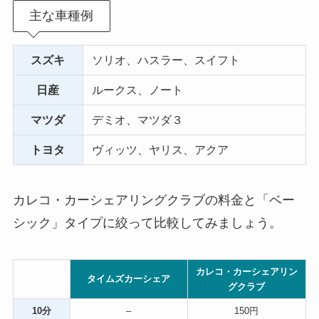
主な車種例
スズキ
ソリオ、ハスラー、スイフト
日産
ルークス、ノート
マツダ
デミオ、マツダ３
トヨタ
ヴィッツ、ヤリス、アクア
カレコ・カーシェアリングクラブの料金と「ベー
シック」タイプに絞って比較してみましょう。
カレコ・カーシェアリン
タイムズカーシェア
グクラブ
10分
–
150円